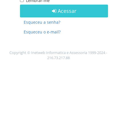
Lembrar-me
Acessar
Esqueceu a senha?
Esqueceu o e-mail?
Copyright © Inetweb Informatica e Assessoria 1999-2024 -
216.73.217.88